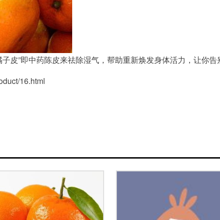
橘子皮”即中药陈皮来祛除湿气，帮助重新焕发身体活力，让你告
ct/16.html