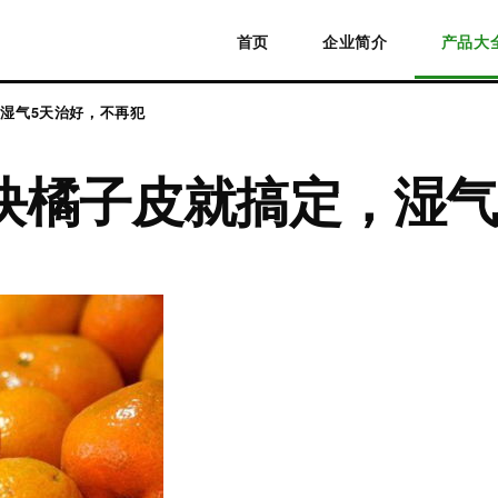
首页
企业简介
产品大
湿气5天治好，不再犯
块橘子皮就搞定，湿气