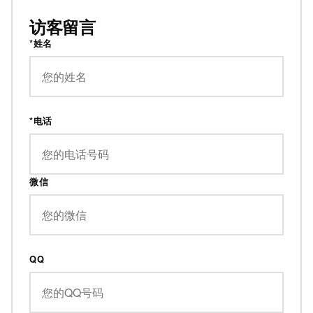
访客留言
*姓名
*电话
微信
QQ