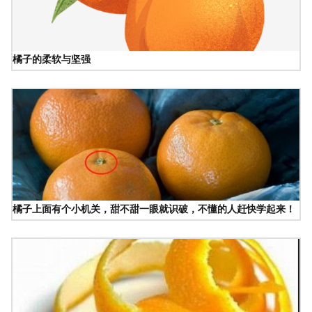
橘子的柔软与坚强
橘子上面有个小机关，甜不甜一眼就识破，不懂的人赶快学起来！