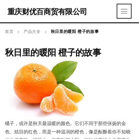
重庆财优百商贸有限公司
首页
>
产品大全
>
秋日里的暖阳 橙子的故事
秋日里的暖阳 橙子的故事
橘子，或许是秋天最温暖的颜色。它们不同于那些张扬的金
色、炫目的红色，而是一种温润的橙色，像是酝酿着你不知晓