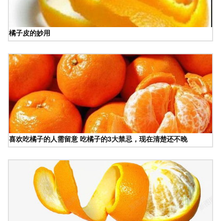
橘子皮的妙用
喜欢吃橘子的人需留意 吃橘子的3大禁忌，现在清楚还不晚